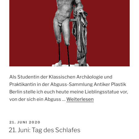
Als Studentin der Klassischen Archäologie und
Praktikantin in der Abguss-Sammlung Antiker Plastik
Berlin stelle ich euch heute meine Lieblingsstatue vor,
von der sich ein Abguss …
Weiterlesen
VERÖFFENTLICHT
21. JUNI 2020
AM
21. Juni: Tag des Schlafes