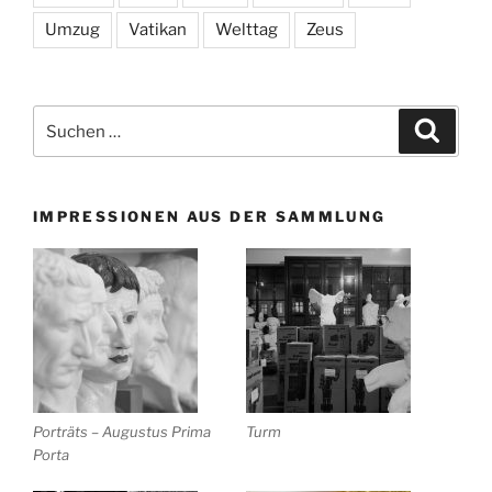
Umzug
Vatikan
Welttag
Zeus
Suchen
Suche
nach:
IMPRESSIONEN AUS DER SAMMLUNG
Porträts – Augustus Prima
Turm
Porta