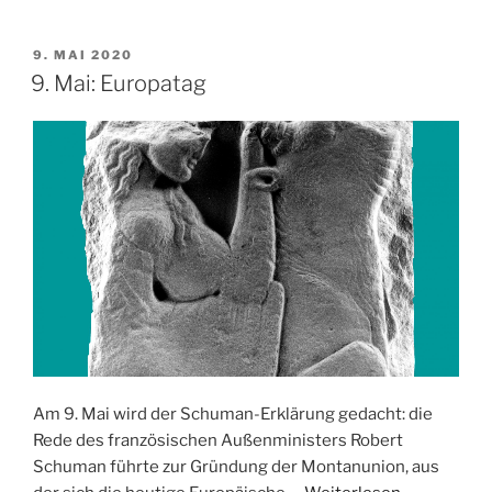
VERÖFFENTLICHT
9. MAI 2020
AM
9. Mai: Europatag
Am 9. Mai wird der Schuman-Erklärung gedacht: die
Rede des französischen Außenministers Robert
Schuman führte zur Gründung der Montanunion, aus