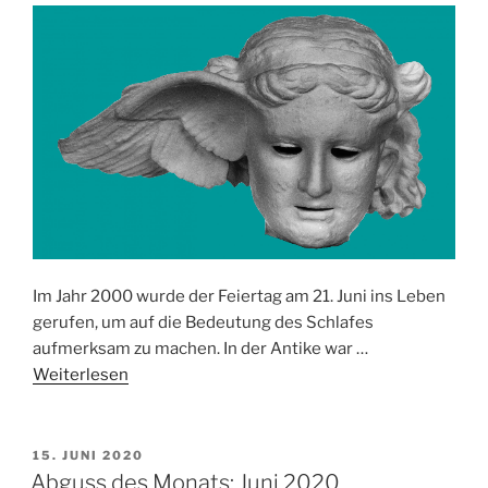
Im Jahr 2000 wurde der Feiertag am 21. Juni ins Leben
gerufen, um auf die Bedeutung des Schlafes
aufmerksam zu machen. In der Antike war …
Weiterlesen
VERÖFFENTLICHT
15. JUNI 2020
AM
Abguss des Monats: Juni 2020