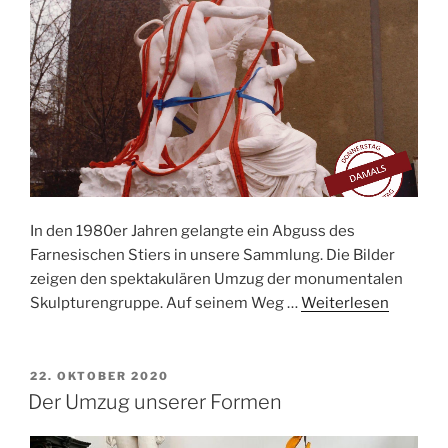
In den 1980er Jahren gelangte ein Abguss des
Farnesischen Stiers in unsere Sammlung. Die Bilder
zeigen den spektakulären Umzug der monumentalen
Skulpturengruppe. Auf seinem Weg …
Weiterlesen
VERÖFFENTLICHT
22. OKTOBER 2020
AM
Der Umzug unserer Formen