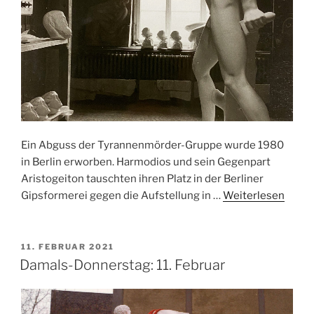
Ein Abguss der Tyrannenmörder-Gruppe wurde 1980
in Berlin erworben. Harmodios und sein Gegenpart
Aristogeiton tauschten ihren Platz in der Berliner
Gipsformerei gegen die Aufstellung in …
Weiterlesen
VERÖFFENTLICHT
11. FEBRUAR 2021
AM
Damals-Donnerstag: 11. Februar