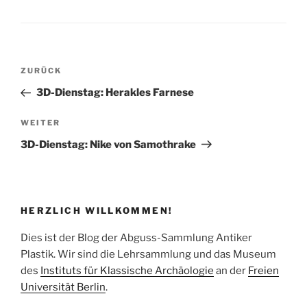
Beitragsnavigation
Vorheriger
ZURÜCK
Beitrag
3D-Dienstag: Herakles Farnese
Nächster
WEITER
Beitrag
3D-Dienstag: Nike von Samothrake
HERZLICH WILLKOMMEN!
Dies ist der Blog der Abguss-Sammlung Antiker
Plastik. Wir sind die Lehrsammlung und das Museum
des
Instituts für Klassische Archäologie
an der
Freien
Universität Berlin
.