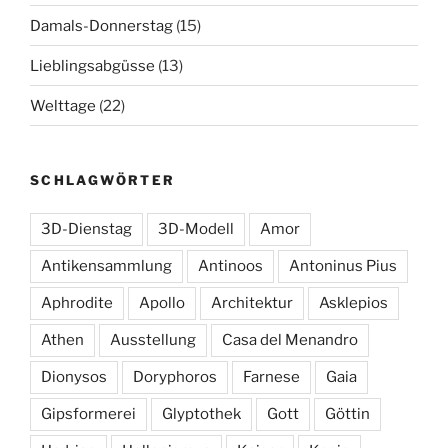
Damals-Donnerstag
(15)
Lieblingsabgüsse
(13)
Welttage
(22)
SCHLAGWÖRTER
3D-Dienstag
3D-Modell
Amor
Antikensammlung
Antinoos
Antoninus Pius
Aphrodite
Apollo
Architektur
Asklepios
Athen
Ausstellung
Casa del Menandro
Dionysos
Doryphoros
Farnese
Gaia
Gipsformerei
Glyptothek
Gott
Göttin