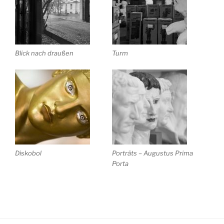
Blick nach draußen
Turm
Diskobol
Porträts – Augustus Prima
Porta