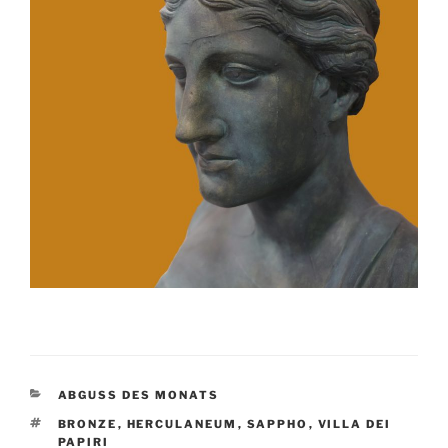
KATEGORIEN
ABGUSS DES MONATS
SCHLAGWÖRTER
BRONZE
,
HERCULANEUM
,
SAPPHO
,
VILLA DEI
PAPIRI