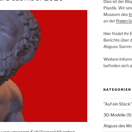
Dies ist der B
Plastik. Wir s
Museum des
I
an der
Freien U
Hier findet Ihr
Berichte über 
Abguss-Samml
Weitere Infor
befinden sich 
KATEGORIEN
"Auf ein Stück"
3D-Modelle
(9)
Abguss des Mo