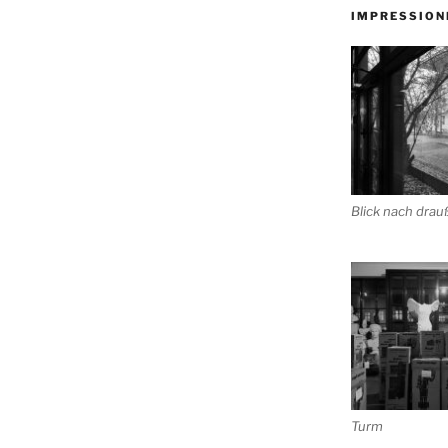
IMPRESSION
Blick nach dra
Turm