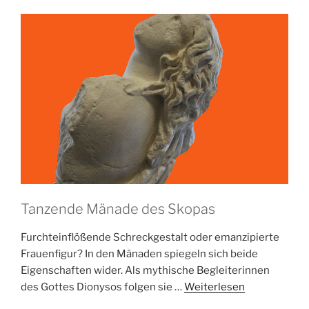
Tanzende Mänade des Skopas
Furchteinflößende Schreckgestalt oder emanzipierte
Frauenfigur? In den Mänaden spiegeln sich beide
Eigenschaften wider. Als mythische Begleiterinnen
des Gottes Dionysos folgen sie …
Weiterlesen