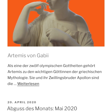
Artemis von Gabii
Als eine der zwölf olympischen Gottheiten gehört
Artemis zu den wichtigen Göttinnen der griechischen
Mythologie. Sie und ihr Zwillingsbruder Apollon sind
die …
Weiterlesen
VERÖFFENTLICHT
20. APRIL 2020
AM
Abguss des Monats: Mai 2020