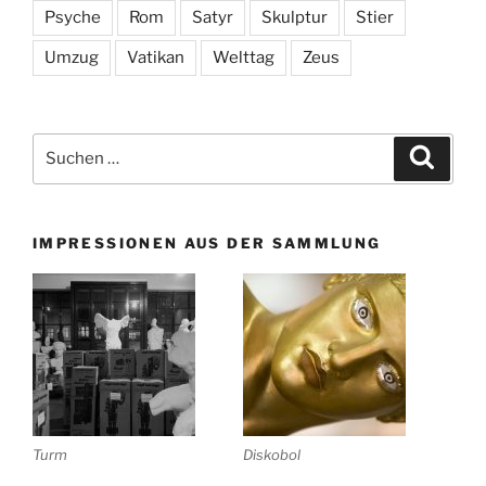
Psyche
Rom
Satyr
Skulptur
Stier
Umzug
Vatikan
Welttag
Zeus
Suchen
Suche
nach:
IMPRESSIONEN AUS DER SAMMLUNG
Turm
Diskobol