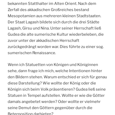
bekannten Statthalter im Alten Orient. Nach dem
Zerfall des akkadischen Großreiches bestand
Mesopotamien aus mehreren kleinen Stadtstaaten.
Der Staat Lagash bildete sich durch die drei Städte
Lagash, Girsu und Nina. Unter seiner Herrschaft ließ
Gudea die alte sumerische Kultur wiederbeleben, die
zuvor unter der akkadischen Herrschaft
zurückgedrängt worden war. Dies führte zu einer sog.
sumerischen Renaissance.
Wenn ich Statuetten von Königen und Königinnen
sehe, dann frage ich mich, welche Intentionen hinter
den Bildern stehen. Warum entschied er sich für genau
diese Darstellung? Wie wollte der König oder die
Königin sich beim Volk präsentieren? Gudea ließ seine
Statuen in Tempel aufstellen. Wollte er wie die Götter
damals angebetet werden? Oder wollte er vielmehr
seine Demut den Göttern gegenüber durch die
Beterposition darbieten?