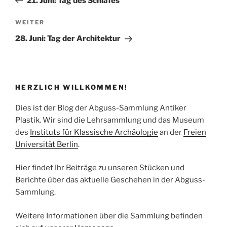
21. Juni: Tag des Schlafes
Nächster
WEITER
Beitrag
28. Juni: Tag der Architektur
HERZLICH WILLKOMMEN!
Dies ist der Blog der Abguss-Sammlung Antiker
Plastik. Wir sind die Lehrsammlung und das Museum
des
Instituts für Klassische Archäologie
an der
Freien
Universität Berlin
.
Hier findet Ihr Beiträge zu unseren Stücken und
Berichte über das aktuelle Geschehen in der Abguss-
Sammlung.
Weitere Informationen über die Sammlung befinden