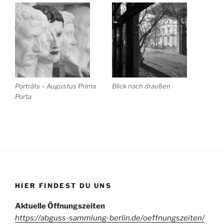
Porträts – Augustus Prima
Blick nach draußen
Porta
HIER FINDEST DU UNS
Aktuelle Öffnungszeiten
https://abguss-sammlung-berlin.de/oeffnungszeiten/