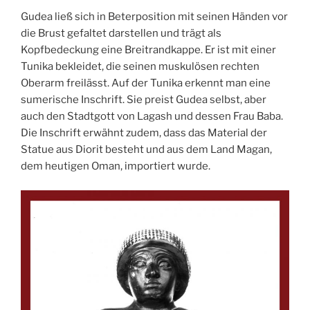
Gudea ließ sich in Beterposition mit seinen Händen vor
die Brust gefaltet darstellen und trägt als
Kopfbedeckung eine Breitrandkappe. Er ist mit einer
Tunika bekleidet, die seinen muskulösen rechten
Oberarm freilässt. Auf der Tunika erkennt man eine
sumerische Inschrift. Sie preist Gudea selbst, aber
auch den Stadtgott von Lagash und dessen Frau Baba.
Die Inschrift erwähnt zudem, dass das Material der
Statue aus Diorit besteht und aus dem Land Magan,
dem heutigen Oman, importiert wurde.