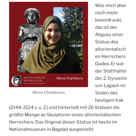
Was mich aber
noch mehr
beeindruckt,
das ist der
Abguss einer
Statue des
altorientalisch
en Herrschers
Gudea. Er war
der Statthalter
der 2. Dynastie
von Lagash im
Mona Chanboura
Süden des
heutigen Irak
(2144-2124 v. u. Z.) und hinterließ mit 26 Statuen die
größte Menge an Skulpturen eines altorientalischen
Herrschers. Das Original dieser Statue ist heute im
Nationalmuseum in Bagdad ausgestellt.