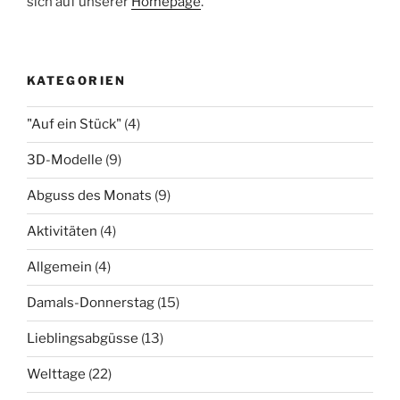
sich auf unserer
Homepage
.
KATEGORIEN
"Auf ein Stück"
(4)
3D-Modelle
(9)
Abguss des Monats
(9)
Aktivitäten
(4)
Allgemein
(4)
Damals-Donnerstag
(15)
Lieblingsabgüsse
(13)
Welttage
(22)