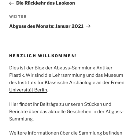
Beitrag
Die Rückkehr des Laokoon
Nächster
WEITER
Beitrag
Abguss des Monats: Januar 2021
HERZLICH WILLKOMMEN!
Dies ist der Blog der Abguss-Sammlung Antiker
Plastik. Wir sind die Lehrsammlung und das Museum
des
Instituts für Klassische Archäologie
an der
Freien
Universität Berlin
.
Hier findet Ihr Beiträge zu unseren Stücken und
Berichte über das aktuelle Geschehen in der Abguss-
Sammlung.
Weitere Informationen über die Sammlung befinden