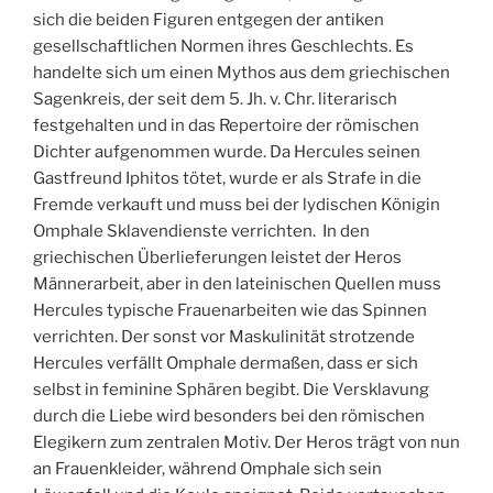
sich die beiden Figuren entgegen der antiken
gesellschaftlichen Normen ihres Geschlechts. Es
handelte sich um einen Mythos aus dem griechischen
Sagenkreis, der seit dem 5. Jh. v. Chr. literarisch
festgehalten und in das Repertoire der römischen
Dichter aufgenommen wurde. Da Hercules seinen
Gastfreund Iphitos tötet, wurde er als Strafe in die
Fremde verkauft und muss bei der lydischen Königin
Omphale Sklavendienste verrichten. In den
griechischen Überlieferungen leistet der Heros
Männerarbeit, aber in den lateinischen Quellen muss
Hercules typische Frauenarbeiten wie das Spinnen
verrichten. Der sonst vor Maskulinität strotzende
Hercules verfällt Omphale dermaßen, dass er sich
selbst in feminine Sphären begibt. Die Versklavung
durch die Liebe wird besonders bei den römischen
Elegikern zum zentralen Motiv. Der Heros trägt von nun
an Frauenkleider, während Omphale sich sein