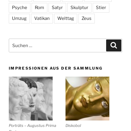
Psyche
Rom
Satyr
Skulptur
Stier
Umzug
Vatikan
Welttag
Zeus
Suchen
Suche
nach:
IMPRESSIONEN AUS DER SAMMLUNG
Porträts – Augustus Prima
Diskobol