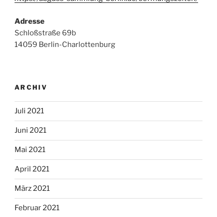
Adresse
Schloßstraße 69b
14059 Berlin-Charlottenburg
ARCHIV
Juli 2021
Juni 2021
Mai 2021
April 2021
März 2021
Februar 2021