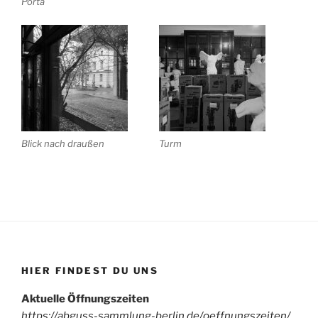
Porta
Blick nach draußen
Turm
HIER FINDEST DU UNS
Aktuelle Öffnungszeiten
https://abguss-sammlung-berlin.de/oeffnungszeiten/