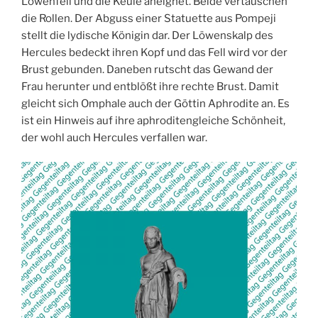
Löwenfell und die Keule aneignet. Beide vertauschen
die Rollen. Der Abguss einer Statuette aus Pompeji
stellt die lydische Königin dar. Der Löwenskalp des
Hercules bedeckt ihren Kopf und das Fell wird vor der
Brust gebunden. Daneben rutscht das Gewand der
Frau herunter und entblößt ihre rechte Brust. Damit
gleicht sich Omphale auch der Göttin Aphrodite an. Es
ist ein Hinweis auf ihre aphroditengleiche Schönheit,
der wohl auch Hercules verfallen war.