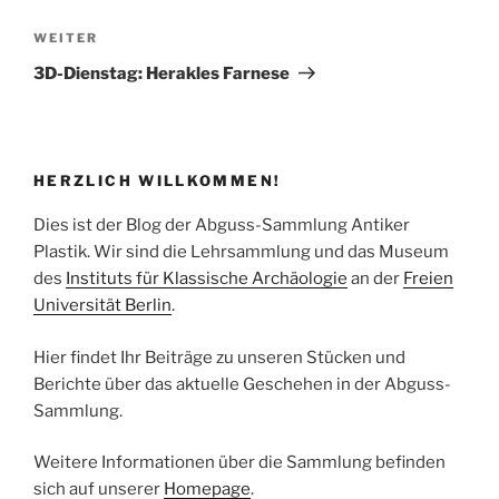
Nächster
WEITER
Beitrag
3D-Dienstag: Herakles Farnese
HERZLICH WILLKOMMEN!
Dies ist der Blog der Abguss-Sammlung Antiker
Plastik. Wir sind die Lehrsammlung und das Museum
des
Instituts für Klassische Archäologie
an der
Freien
Universität Berlin
.
Hier findet Ihr Beiträge zu unseren Stücken und
Berichte über das aktuelle Geschehen in der Abguss-
Sammlung.
Weitere Informationen über die Sammlung befinden
sich auf unserer
Homepage
.