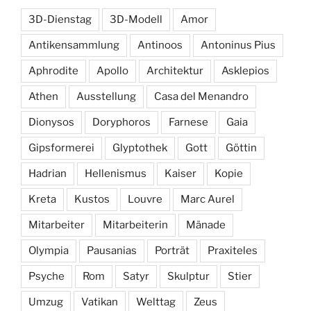
3D-Dienstag
3D-Modell
Amor
Antikensammlung
Antinoos
Antoninus Pius
Aphrodite
Apollo
Architektur
Asklepios
Athen
Ausstellung
Casa del Menandro
Dionysos
Doryphoros
Farnese
Gaia
Gipsformerei
Glyptothek
Gott
Göttin
Hadrian
Hellenismus
Kaiser
Kopie
Kreta
Kustos
Louvre
Marc Aurel
Mitarbeiter
Mitarbeiterin
Mänade
Olympia
Pausanias
Porträt
Praxiteles
Psyche
Rom
Satyr
Skulptur
Stier
Umzug
Vatikan
Welttag
Zeus