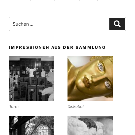
Suchen
Suche
nach:
IMPRESSIONEN AUS DER SAMMLUNG
Turm
Diskobol