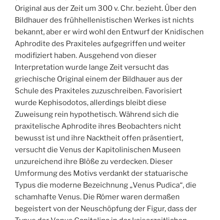
Original aus der Zeit um 300 v. Chr. bezieht. Über den
Bildhauer des frühhellenistischen Werkes ist nichts
bekannt, aber er wird wohl den Entwurf der Knidischen
Aphrodite des Praxiteles aufgegriffen und weiter
modifiziert haben. Ausgehend von dieser
Interpretation wurde lange Zeit versucht das
griechische Original einem der Bildhauer aus der
Schule des Praxiteles zuzuschreiben. Favorisiert
wurde Kephisodotos, allerdings bleibt diese
Zuweisung rein hypothetisch. Während sich die
praxitelische Aphrodite ihres Beobachters nicht
bewusst ist und ihre Nacktheit offen präsentiert,
versucht die Venus der Kapitolinischen Museen
unzureichend ihre Blöße zu verdecken. Dieser
Umformung des Motivs verdankt der statuarische
Typus die moderne Bezeichnung „Venus Pudica“, die
schamhafte Venus. Die Römer waren dermaßen
begeistert von der Neuschöpfung der Figur, dass der