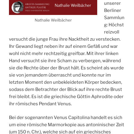
unserer
Berliner
Sammlun
Nathalie Weilbächer
g: Höchst
reizvoll
versucht die junge Frau ihre Nacktheit zu verstecken.
Ihr Gewand liegt neben ihr auf einem Gefäß und war
wohl nicht mehr rechtzeitig greifbar. Mit ihrer linken
Hand versucht sie ihre Scham zu verbergen, während
sie die Rechte über der Brust hält. Es scheint als wurde
sie von jemandem überrascht und konnte nur im
letzten Moment den unbekleideten Körper bedecken,
sodass dem Betrachter der Blick auf ihre rechte Brust
frei bleibt. Es ist die griechische Göttin Aphrodite oder
ihr römisches Pendant Venus.
Bei der sogenannten Venus Capitolina handelt es sich
um eine römische Marmorkopie aus antoninischer Zeit
(um 150 n. Chr.), welche sich auf ein griechisches