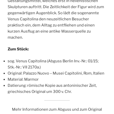
Gestaltungsmittel, welches erst in hellenistischen
Skulpturen auftritt. Die Zeitlichkeit der Figur wird zum
gegenwärtigen Augenblick. So lädt die sogenannte
Venus Capitolina den neuzeitlichen Besucher
praktisch ein, dem Alltag zu entfliehen und einen
kurzen Ausflug an eine antike Wasserquelle zu
machen.
Zum Stück:
sog. Venus Capitolina (Abguss Berlin Inv.-Nr.: 01/15;
Stk.-Nr.: VII 2170a.)
Original: Palazzo Nuovo – Musei Capitolini, Rom, Italien
Material: Marmor
Datierung: römische Kopie aus antoninischer Zeit,
griechisches Original um 300 v. Chr.
Mehr Informationen zum Abguss und zum Original