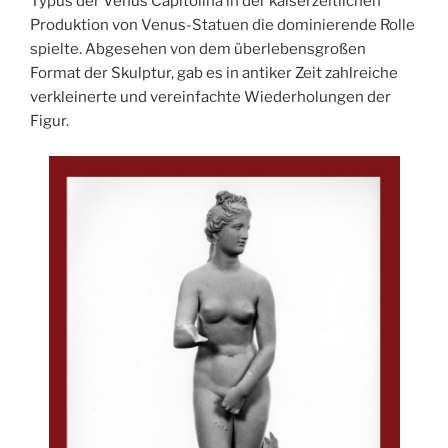
Typus der Venus Capitolina in der kaiserzeitlichen
Produktion von Venus-Statuen die dominierende Rolle
spielte. Abgesehen von dem überlebensgroßen
Format der Skulptur, gab es in antiker Zeit zahlreiche
verkleinerte und vereinfachte Wiederholungen der
Figur.