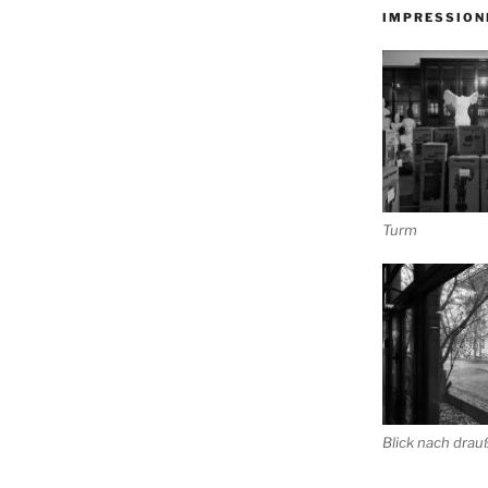
IMPRESSION
Turm
Blick nach dra