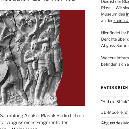
Dies ist der B
Plastik. Wir s
Museum des
I
an der
Freien U
Hier findet Ihr
Berichte über 
Abguss-Samml
Weitere Infor
befinden sich 
KATEGORIEN
"Auf ein Stück"
3D-Modelle
(9)
Sammlung Antiker Plastik Berlin fiel mir
t der Abguss eines Fragments der
Abguss des Mo