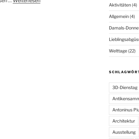
ssen …
Weiterlesen
Aktivitäten
(4)
Allgemein
(4)
Damals-Donne
Lieblingsabgüs
Welttage
(22)
SCHLAGWÖR
3D-Dienstag
Antikensam
Antoninus Pi
Architektur
Ausstellung