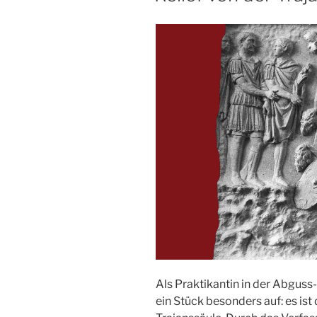
Als Praktikantin in der Abguss-
ein Stück besonders auf: es is