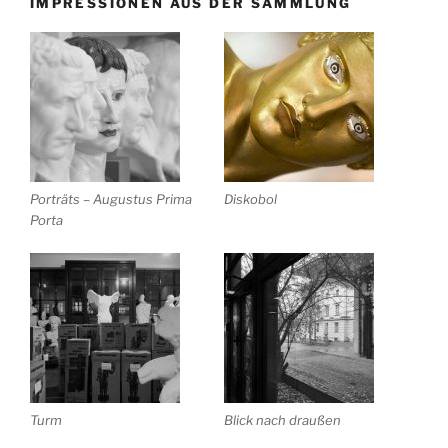
IMPRESSIONEN AUS DER SAMMLUNG
Porträts – Augustus Prima
Diskobol
Porta
Turm
Blick nach draußen