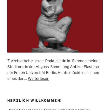
Zurzeit arbeite ich als Praktikantin im Rahmen meines
Studiums in der Abguss-Sammlung Antiker Plastik an
der Freien Universität Berlin. Heute möchte ich Ihnen
eines der …
Weiterlesen
HERZLICH WILLKOMMEN!