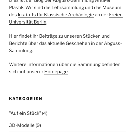
Dies ist der Blog der Abguss-Sammlung Antiker
Plastik. Wir sind die Lehrsammlung und das Museum
des
Instituts für Klassische Archäologie
an der
Freien
Universität Berlin
.
Hier findet Ihr Beiträge zu unseren Stücken und
Berichte über das aktuelle Geschehen in der Abguss-
Sammlung.
Weitere Informationen über die Sammlung befinden
sich auf unserer
Homepage
.
KATEGORIEN
"Auf ein Stück"
(4)
3D-Modelle
(9)