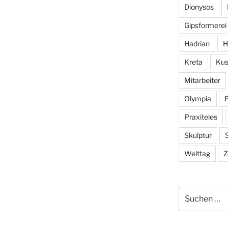
Dionysos
Gipsformerei
Hadrian
H
Kreta
Kus
Mitarbeiter
Olympia
Praxiteles
Skulptur
S
Welttag
Z
Suchen
nach: