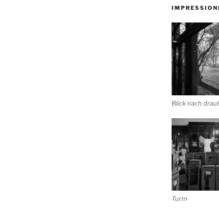
IMPRESSION
Blick nach dra
Turm