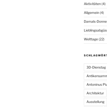
Aktivitäten
(4)
Allgemein
(4)
Damals-Donne
Lieblingsabgüs
Welttage
(22)
SCHLAGWÖR
3D-Dienstag
Antikensam
Antoninus Pi
Architektur
Ausstellung