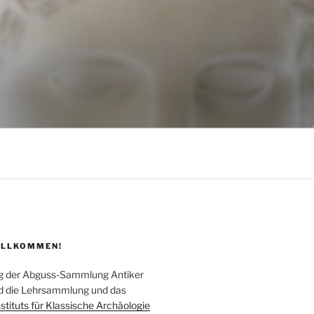
ILLKOMMEN!
log der Abguss-Sammlung Antiker
ind die Lehrsammlung und das
nstituts für Klassische Archäologie