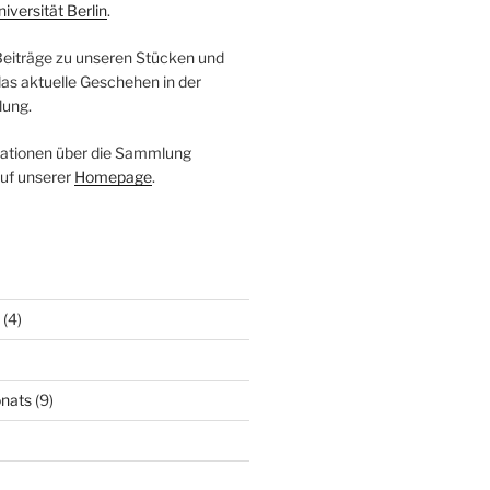
niversität Berlin
.
 Beiträge zu unseren Stücken und
das aktuelle Geschehen in der
ung.
mationen über die Sammlung
auf unserer
Homepage
.
(4)
nats
(9)