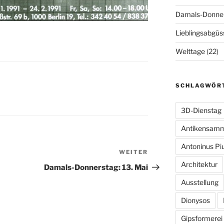
Damals-Donne
Lieblingsabgüs
Welttage
(22)
SCHLAGWÖR
3D-Dienstag
Antikensam
Antoninus Pi
WEITER
Nächster
Architektur
Beitrag
Damals-Donnerstag: 13. Mai
Ausstellung
Dionysos
Gipsformerei