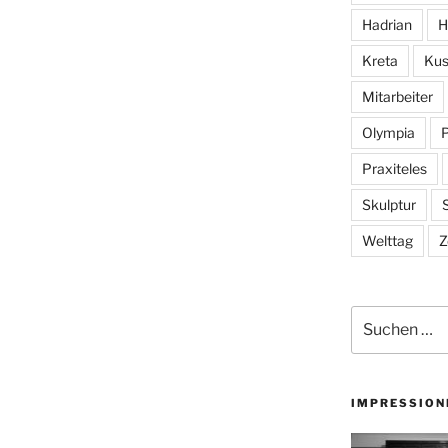
Hadrian
H
Kreta
Kus
Mitarbeiter
Olympia
Praxiteles
Skulptur
S
Welttag
Z
Suchen
nach:
IMPRESSION