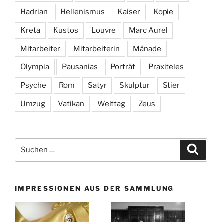
Hadrian
Hellenismus
Kaiser
Kopie
Kreta
Kustos
Louvre
Marc Aurel
Mitarbeiter
Mitarbeiterin
Mänade
Olympia
Pausanias
Porträt
Praxiteles
Psyche
Rom
Satyr
Skulptur
Stier
Umzug
Vatikan
Welttag
Zeus
Suchen
Suche
nach:
IMPRESSIONEN AUS DER SAMMLUNG