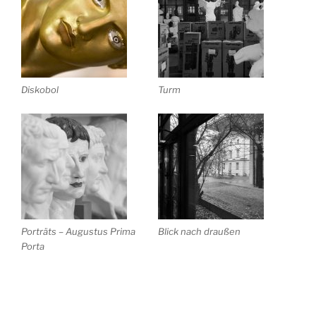
Diskobol
Turm
Porträts – Augustus Prima
Blick nach draußen
Porta