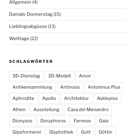
Allgemein
(4)
Damals-Donnerstag
(15)
Lieblingsabgüsse
(13)
Welttage
(22)
SCHLAGWÖRTER
3D-Dienstag
3D-Modell
Amor
Antikensammlung
Antinoos
Antoninus Pius
Aphrodite
Apollo
Architektur
Asklepios
Athen
Ausstellung
Casa del Menandro
Dionysos
Doryphoros
Farnese
Gaia
Gipsformerei
Glyptothek
Gott
Göttin