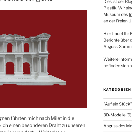
Dies ist der B
Plastik. Wir s
Museum des
I
an der
Freien U
Hier findet Ihr
Berichte über 
Abguss-Samml
Weitere Infor
befinden sich 
KATEGORIEN
"Auf ein Stück"
3D-Modelle
(9)
en führten mich nach Milet in die
 ich einen besonderen Draht zu unseren
Abguss des Mo