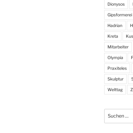
Dionysos
Gipsformerei
Hadrian
H
Kreta
Kus
Mitarbeiter
Olympia
Praxiteles
Skulptur
S
Welttag
Z
Suchen
nach: