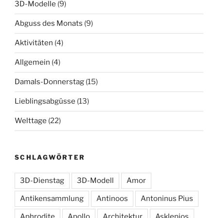
3D-Modelle
(9)
Abguss des Monats
(9)
Aktivitäten
(4)
Allgemein
(4)
Damals-Donnerstag
(15)
Lieblingsabgüsse
(13)
Welttage
(22)
SCHLAGWÖRTER
3D-Dienstag
3D-Modell
Amor
Antikensammlung
Antinoos
Antoninus Pius
Aphrodite
Apollo
Architektur
Asklepios