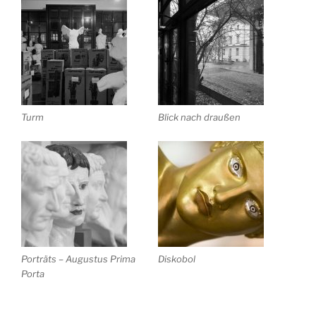
Turm
Blick nach draußen
Porträts – Augustus Prima
Diskobol
Porta