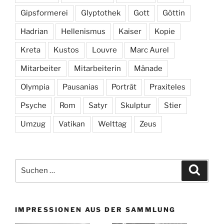
Gipsformerei
Glyptothek
Gott
Göttin
Hadrian
Hellenismus
Kaiser
Kopie
Kreta
Kustos
Louvre
Marc Aurel
Mitarbeiter
Mitarbeiterin
Mänade
Olympia
Pausanias
Porträt
Praxiteles
Psyche
Rom
Satyr
Skulptur
Stier
Umzug
Vatikan
Welttag
Zeus
Suchen
Suche
nach:
IMPRESSIONEN AUS DER SAMMLUNG