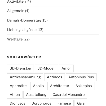
Aktivitäten
(4)
Allgemein
(4)
Damals-Donnerstag
(15)
Lieblingsabgüsse
(13)
Welttage
(22)
SCHLAGWÖRTER
3D-Dienstag
3D-Modell
Amor
Antikensammlung
Antinoos
Antoninus Pius
Aphrodite
Apollo
Architektur
Asklepios
Athen
Ausstellung
Casa del Menandro
Dionysos
Doryphoros
Farnese
Gaia